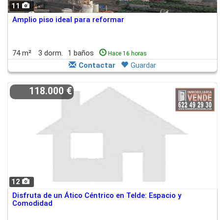
11
Amplio piso ideal para reformar
74 m²
3 dorm.
1 baños
Hace 16 horas
Contactar
Guardar
118.000 €
12
Disfruta de un Ático Céntrico en Telde: Espacio y
Comodidad