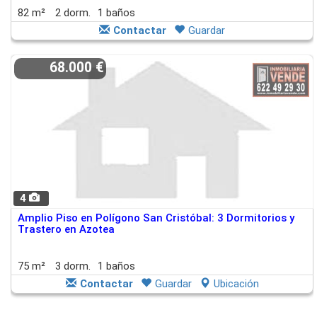
82 m²
2 dorm.
1 baños
Contactar
Guardar
68.000 €
4
Amplio Piso en Polígono San Cristóbal: 3 Dormitorios y
Trastero en Azotea
75 m²
3 dorm.
1 baños
Contactar
Guardar
Ubicación