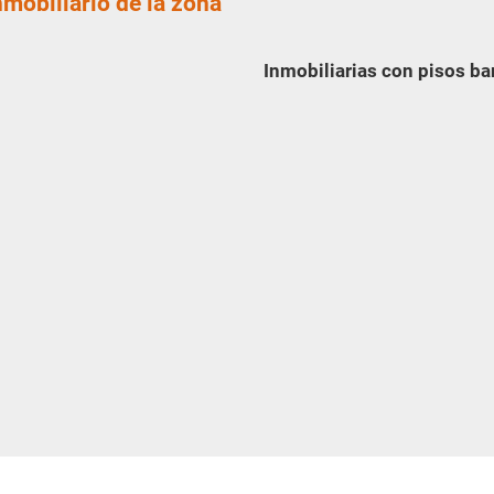
nmobiliario de la zona
Inmobiliarias con pisos b