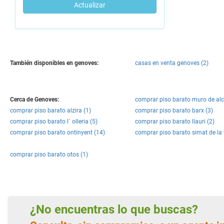
Actualizar
También disponibles en genoves:
casas en venta genoves (2)
Cerca de Genoves:
comprar piso barato muro de alc
comprar piso barato alzira (1)
comprar piso barato barx (3)
comprar piso barato l´ olleria (5)
comprar piso barato llauri (2)
comprar piso barato ontinyent (14)
comprar piso barato simat de la 
comprar piso barato otos (1)
¿No encuentras lo que buscas?