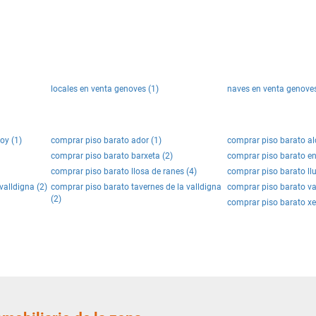
locales en venta genoves (1)
naves en venta genoves
oy (1)
comprar piso barato ador (1)
comprar piso barato al
comprar piso barato barxeta (2)
comprar piso barato en
comprar piso barato llosa de ranes (4)
comprar piso barato llu
valldigna (2)
comprar piso barato tavernes de la valldigna
comprar piso barato va
(2)
comprar piso barato xe