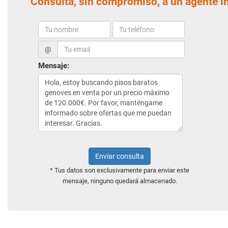
Consulta, sin compromiso, a un agente i
@
Mensaje:
Enviar consulta
* Tus datos son exclusivamente para enviar este
mensaje, ninguno quedará almacenado.