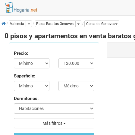
Inicio
Dropdown
Dropdown
Pisos Baratos Genoves
Valencia
Cerca de Genoves
0 pisos y apartamentos en venta baratos
Precio:
Superficie:
Dormitorios:
Más filtros