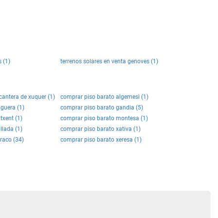
 (1)
terrenos solares en venta genoves (1)
cantera de xuquer (1)
comprar piso barato algemesi (1)
guera (1)
comprar piso barato gandia (5)
txent (1)
comprar piso barato montesa (1)
llada (1)
comprar piso barato xativa (1)
raco (34)
comprar piso barato xeresa (1)