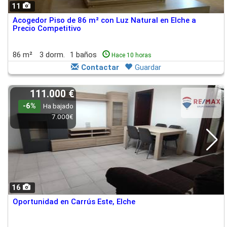
11
Acogedor Piso de 86 m² con Luz Natural en Elche a
Precio Competitivo
86 m²
3 dorm.
1 baños
Hace 10 horas
Contactar
Guardar
111.000 €
-6%
Ha bajado
7.000€
16
Oportunidad en Carrús Este, Elche