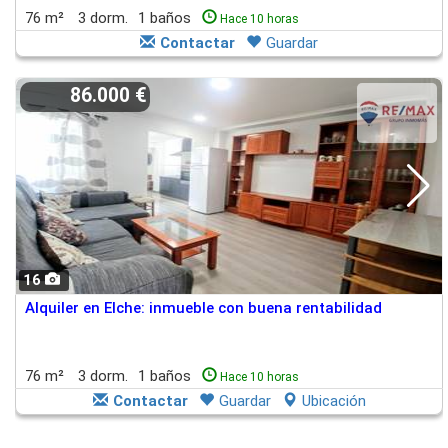
76 m²
3 dorm.
1 baños
Hace 10 horas
Contactar
Guardar
86.000 €
16
Alquiler en Elche: inmueble con buena rentabilidad
76 m²
3 dorm.
1 baños
Hace 10 horas
Contactar
Guardar
Ubicación