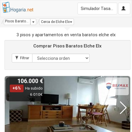
Simulador Tasación Gratis
Pisos Baratos Elche Elx
Dropdown
Cerca de Elche Elx
3 pisos y apartamentos en venta baratos elche elx
Comprar Pisos Baratos Elche Elx
106.000 €
+6%
Ha subido
6.010€