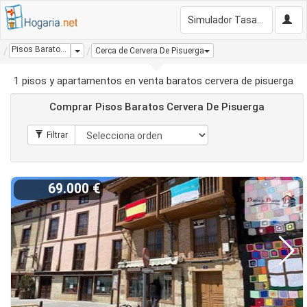
Simulador Tasación Gratis
Pisos Baratos Cervera De Pisuerga
Dropdown
Cerca de Cervera De Pisuerga
1 pisos y apartamentos en venta baratos cervera de pisuerga
Comprar Pisos Baratos Cervera De Pisuerga
69.000 €