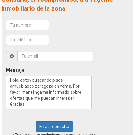
inmobiliario de la zona
@
Mensaje:
Enviar consulta
* Tus datos son exclusivamente para enviar este