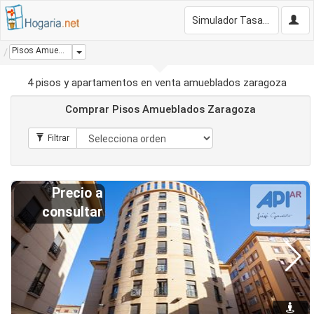
Simulador Tasación Gratis
Pisos Amueblados Zaragoza
Dropdown
4 pisos y apartamentos en venta amueblados zaragoza
Comprar Pisos Amueblados Zaragoza
Precio a
consultar