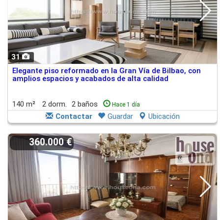
31
Elegante piso reformado en la Gran Vía de Bilbao, con
amplios espacios y acabados de alta calidad
140 m²
2 dorm.
2 baños
Hace 1 día
Contactar
Guardar
Ubicación
360.000 €