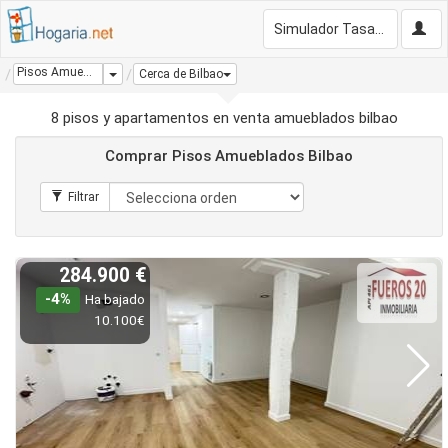
Simulador Tasación Gratis
Pisos Amueblados Bilbao
Dropdown
Cerca de Bilbao
8 pisos y apartamentos en venta amueblados bilbao
Comprar Pisos Amueblados Bilbao
284.900 €
-4%
Ha bajado
10.100€