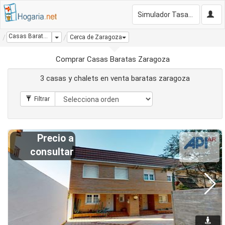
Simulador Tasación Gratis
Casas Baratas Zaragoza
Dropdown
Cerca de Zaragoza
Comprar Casas Baratas Zaragoza
3 casas y chalets en venta baratas zaragoza
Precio a
consultar