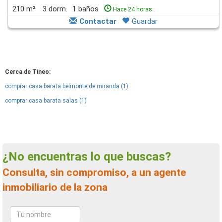
210 m²
3 dorm.
1 baños
Hace 24 horas
Contactar
Guardar
Cerca de Tineo:
comprar casa barata belmonte de miranda (1)
comprar casa barata salas (1)
¿No encuentras lo que buscas?
Consulta, sin compromiso, a un agente
inmobiliario de la zona