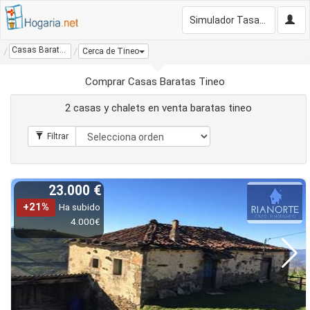
Simulador Tasación Gratis
Casas Baratas Tineo
Cerca de Tineo
Comprar Casas Baratas Tineo
2 casas y chalets en venta baratas tineo
23.000 €
+21%
Ha subido
4.000€