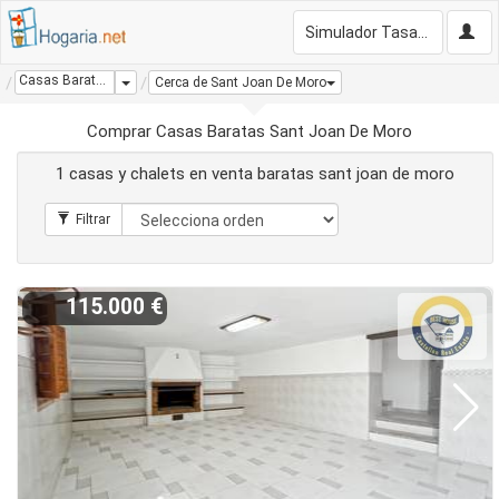
Simulador Tasación Gratis
Casas Baratas Sant Joan De Moro
Dropdown
Cerca de Sant Joan De Moro
Comprar Casas Baratas Sant Joan De Moro
1 casas y chalets en venta baratas sant joan de moro
115.000 €