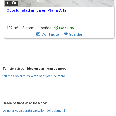
16
Oportunidad única en Plana Alta
102 m²
3 dorm.
1 baños
Hace 1 día
Contactar
Guardar
También disponibles en sant joan de moro:
terrenos solares en venta sant joan de moro
(8)
Cerca de Sant Joan De Moro:
comprar casa barata castellon de la plana (2)