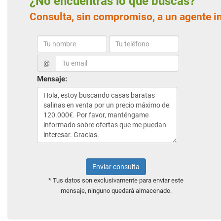
¿No encuentras lo que buscas?
Consulta, sin compromiso, a un agente i
@
Mensaje:
Enviar consulta
* Tus datos son exclusivamente para enviar este
mensaje, ninguno quedará almacenado.