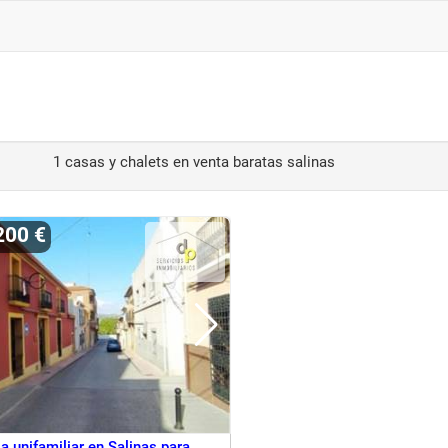
1 casas y chalets en venta baratas salinas
.200 €
 unifamiliar en Salinas para