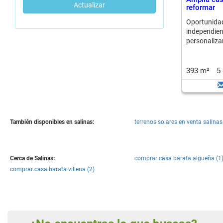
Actualizar
reformar
Oportuni
independi
personalizar
393 m²
5
También disponibles en salinas:
terrenos solares en venta salinas
Cerca de Salinas:
comprar casa barata algueña (1
comprar casa barata villena (2)