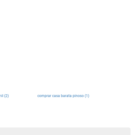
il (2)
comprar casa barata pinoso (1)