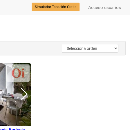
Simulador Tasación Gratis
Acceso usuarios
pada Perfecta