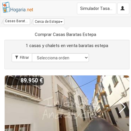
Simulador Tasación Gratis
Casas Baratas Estepa
Cerca de Estepa
Comprar Casas Baratas Estepa
1 casas y chalets en venta baratas estepa
89.950 €