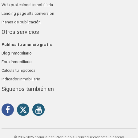
Web profesional inmobiliaria
Landing page alta conversión
Planes de publicación
Otros servicios
Publica tu anuncio gratis
Blog inmobiliario
Foro inmobiliario
Calcula tu hipoteca
Indicador Inmobiliario
Síguenos también en
© 2002-2026 hogaria.net, Prohibido su reproducción total o parcial