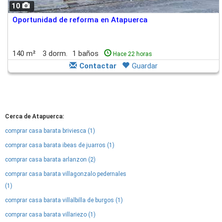
10
Oportunidad de reforma en Atapuerca
140 m²
3 dorm.
1 baños
Hace 22 horas
Contactar
Guardar
Cerca de Atapuerca:
comprar casa barata briviesca (1)
comprar casa barata ibeas de juarros (1)
comprar casa barata arlanzon (2)
comprar casa barata villagonzalo pedernales
(1)
comprar casa barata villalbilla de burgos (1)
comprar casa barata villariezo (1)