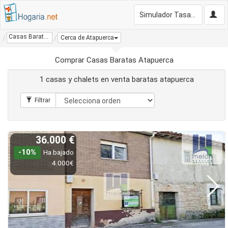
Simulador Tasación Gratis
Casas Baratas Atapuerca
Cerca de Atapuerca
Comprar Casas Baratas Atapuerca
1 casas y chalets en venta baratas atapuerca
36.000 €
-10%
Ha bajado
4.000€