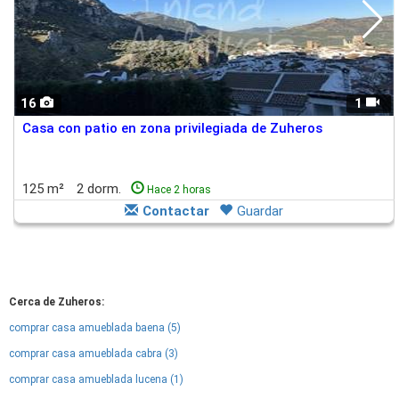
16
1
Casa con patio en zona privilegiada de Zuheros
125 m²
2 dorm.
Hace 2 horas
Contactar
Guardar
Cerca de Zuheros:
comprar casa amueblada baena (5)
comprar casa amueblada cabra (3)
comprar casa amueblada lucena (1)