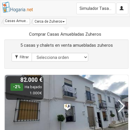
Simulador Tasación Gratis
Casas Amuebladas Zuheros
Cerca de Zuheros
Comprar Casas Amuebladas Zuheros
5 casas y chalets en venta amuebladas zuheros
82.000 €
-2%
Ha bajado
1.000€