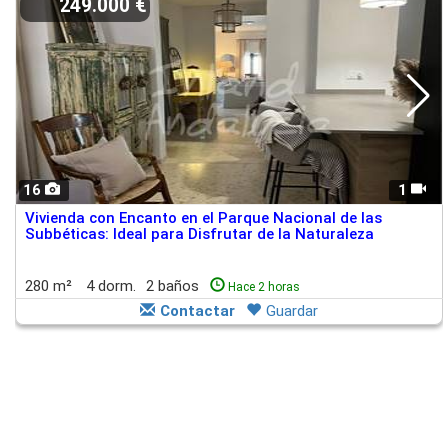
249.000 €
16
1
Vivienda con Encanto en el Parque Nacional de las
Subbéticas: Ideal para Disfrutar de la Naturaleza
280 m²
4 dorm.
2 baños
Hace 2 horas
Contactar
Guardar