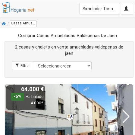
Simulador Tasación Gratis
Inicio
Casas Amuebladas Valdepenas De Jaen
Comprar Casas Amuebladas Valdepenas De Jaen
2 casas y chalets en venta amuebladas valdepenas de
jaen
64.000 €
-6%
Ha bajado
4.000€