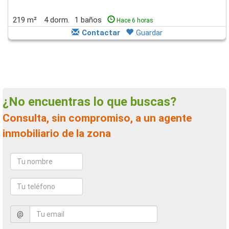
219 m²
4 dorm.
1 baños
Hace 6 horas
Contactar
Guardar
¿No encuentras lo que buscas?
Consulta, sin compromiso, a un agente
inmobiliario de la zona
@