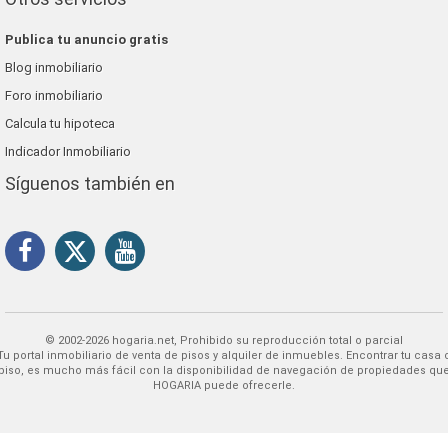
Publica tu anuncio gratis
Blog inmobiliario
Foro inmobiliario
Calcula tu hipoteca
Indicador Inmobiliario
Síguenos también en
© 2002-2026 hogaria.net, Prohibido su reproducción total o parcial
 alquiler de inmuebles. Encontrar tu casa o
piso, es mucho más fácil con la disponibilidad de navegación de propiedades qu
HOGARIA puede ofrecerle.