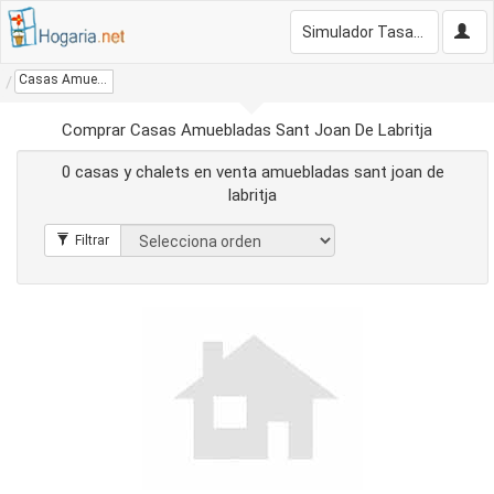
Simulador Tasación Gratis
Casas Amuebladas Sant Joan De Labritja
Comprar Casas Amuebladas Sant Joan De Labritja
0 casas y chalets en venta amuebladas sant joan de
labritja