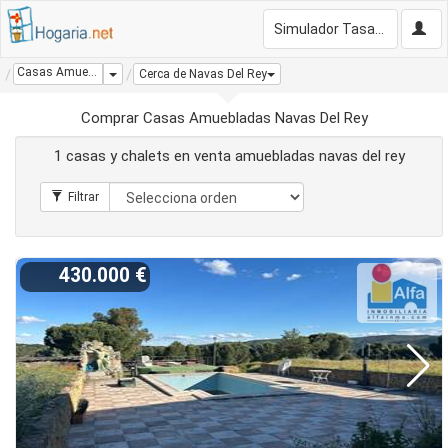
Simulador Tasación Gratis
Casas Amuebladas Navas Del Rey
Dropdown
Cerca de Navas Del Rey
Comprar Casas Amuebladas Navas Del Rey
1 casas y chalets en venta amuebladas navas del rey
430.000 €