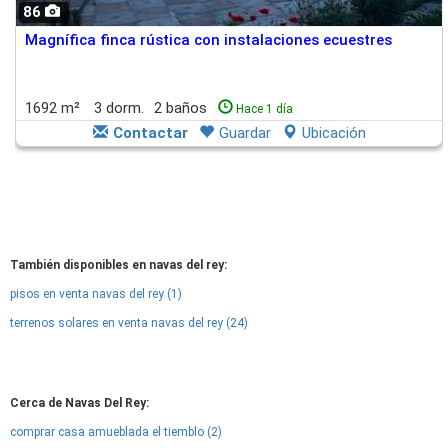
86
Magnífica finca rústica con instalaciones ecuestres
1692 m²
3 dorm.
2 baños
Hace 1 día
Contactar
Guardar
Ubicación
También disponibles en navas del rey:
pisos en venta navas del rey (1)
terrenos solares en venta navas del rey (24)
Cerca de Navas Del Rey:
comprar casa amueblada el tiemblo (2)