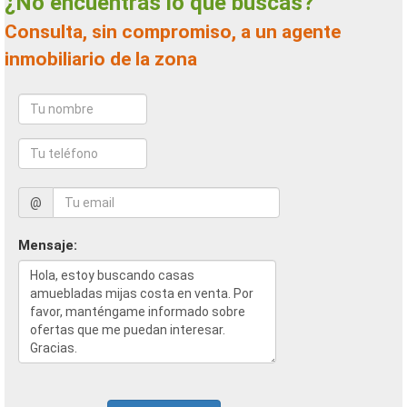
¿No encuentras lo que buscas?
Consulta, sin compromiso, a un agente
inmobiliario de la zona
@
Mensaje: