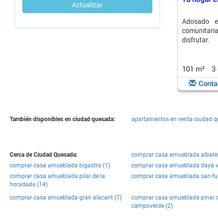
Actualizar
Adosado e
comunitari
disfrutar.
101 m²
3
Conta
También disponibles en ciudad quesada:
apartamentos en venta ciudad q
Cerca de Ciudad Quesada:
comprar casa amueblada albater
comprar casa amueblada bigastro (1)
comprar casa amueblada daya vi
comprar casa amueblada pilar de la
comprar casa amueblada san ful
horadada (14)
comprar casa amueblada gran alacant (7)
comprar casa amueblada pinar 
campoverde (2)