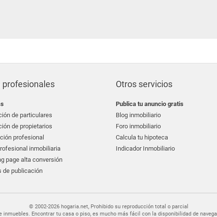
 profesionales
Otros servicios
as
Publica tu anuncio gratis
ión de particulares
Blog inmobiliario
ión de propietarios
Foro inmobiliario
ción profesional
Calcula tu hipoteca
ofesional inmobiliaria
Indicador Inmobiliario
g page alta conversión
 de publicación
© 2002-2026 hogaria.net, Prohibido su reproducción total o parcial
er de inmuebles. Encontrar tu casa o piso, es mucho más fácil con la disponibilidad de nav