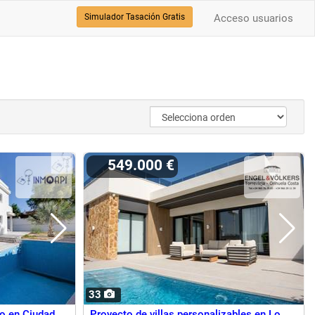
Simulador Tasación Gratis
Acceso usuarios
549.000 €
33
o en Ciudad
Proyecto de villas personalizables en Lo