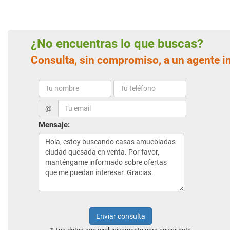
¿No encuentras lo que buscas?
Consulta, sin compromiso, a un agente i
@
Mensaje:
Enviar consulta