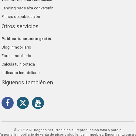
Landing page alta conversión
Planes de publicación
Otros servicios
Publica tu anuncio gratis
Blog inmobiliario
Foro inmobiliario
Calcula tu hipoteca
Indicador Inmobiliario
Síguenos también en
© 2002-2026 hogaria.net, Prohibido su reproducción total o parcial
 alquiler de inmuebles. Encontrar tu casa o