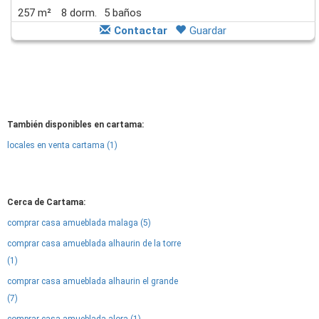
257 m²
8 dorm.
5 baños
Contactar
Guardar
También disponibles en cartama:
locales en venta cartama (1)
Cerca de Cartama:
comprar casa amueblada malaga (5)
comprar casa amueblada alhaurin de la torre
(1)
comprar casa amueblada alhaurin el grande
(7)