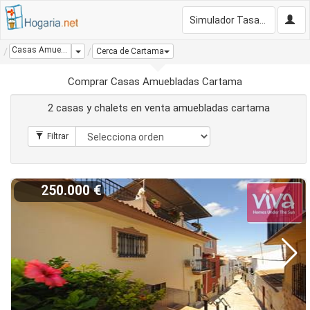
Simulador Tasación Gratis
Casas Amuebladas Cartama
Dropdown
Cerca de Cartama
Comprar Casas Amuebladas Cartama
2 casas y chalets en venta amuebladas cartama
250.000 €