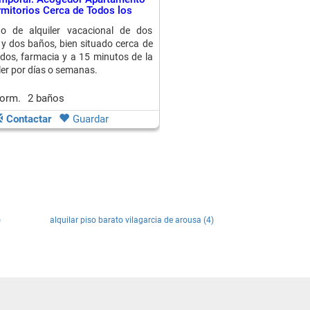
mitorios Cerca de Todos los
o de alquiler vacacional de dos
 y dos baños, bien situado cerca de
os, farmacia y a 15 minutos de la
ler por días o semanas.
dorm.
2 baños
Contactar
Guardar
)
alquilar piso barato vilagarcia de arousa (4)