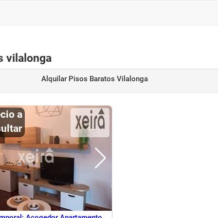
s vilalonga
Alquilar Pisos Baratos Vilalonga
ultar
emporal: Acogedor Apartamento