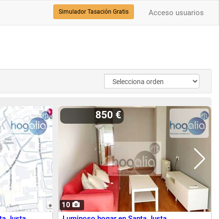
Simulador Tasación Gratis
Acceso usuarios
850 €
10
ta Justa
Luminoso hogar en Santa Justa