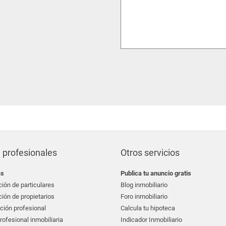
 profesionales
Otros servicios
as
Publica tu anuncio gratis
ión de particulares
Blog inmobiliario
ión de propietarios
Foro inmobiliario
ción profesional
Calcula tu hipoteca
ofesional inmobiliaria
Indicador Inmobiliario