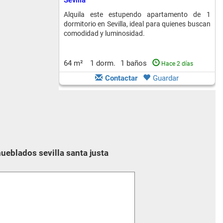
Sevilla
Alquila este estupendo apartamento de 1
dormitorio en Sevilla, ideal para quienes buscan
comodidad y luminosidad.
64 m²
1 dorm.
1 baños
Hace 2 días
Contactar
Guardar
ueblados sevilla santa justa