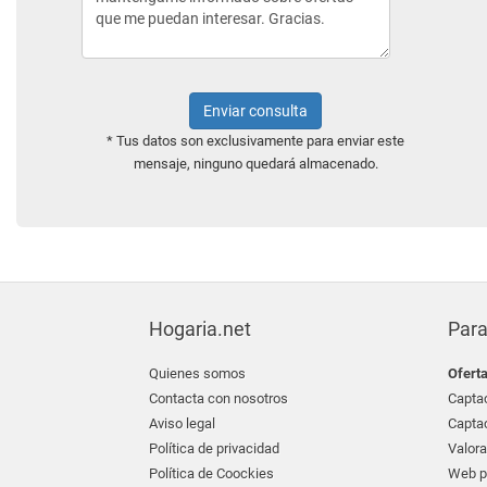
Enviar consulta
* Tus datos son exclusivamente para enviar este
mensaje, ninguno quedará almacenado.
Hogaria.net
Para
Quienes somos
Ofert
Contacta con nosotros
Captac
Aviso legal
Captac
Política de privacidad
Valora
Política de Coockies
Web pr