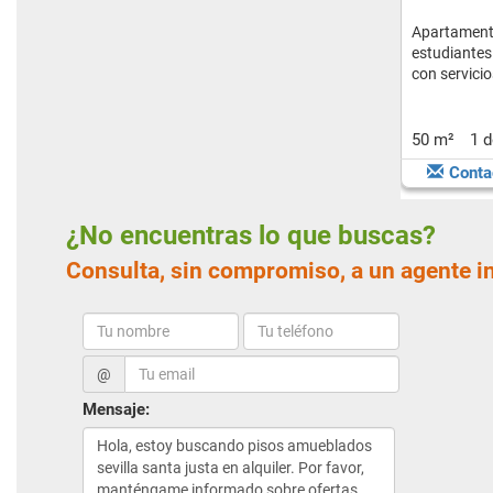
Apartament
estudiantes
con servicio
50 m²
1 
Conta
¿No encuentras lo que buscas?
Consulta, sin compromiso, a un agente i
@
Mensaje: