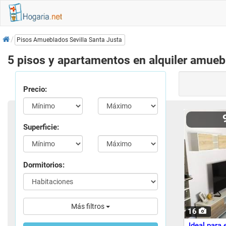
Inicio
Pisos Amueblados Sevilla Santa Justa
5 pisos y apartamentos en alquiler amuebl
Precio:
Superficie:
Dormitorios:
Más filtros
16
Ideal para