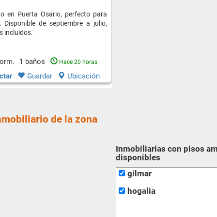
o en Puerta Osario, perfecto para
. Disponible de septiembre a julio,
s incluidos.
dorm.
1 baños
Hace 20 horas
ctar
Guardar
Ubicación
nmobiliario de la zona
Inmobiliarias con pisos am
disponibles
gilmar
hogalia