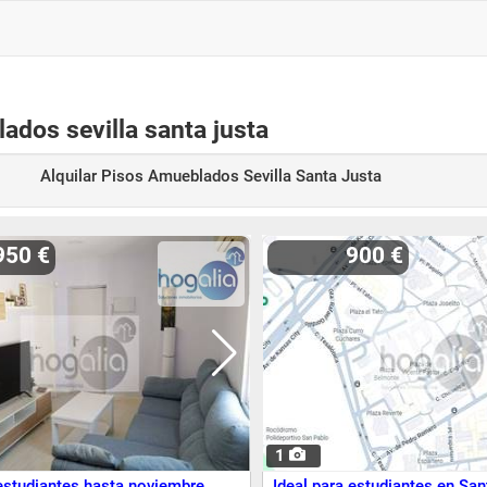
ados sevilla santa justa
Alquilar Pisos Amueblados Sevilla Santa Justa
950 €
900 €
1
 estudiantes hasta noviembre
Ideal para estudiantes en San