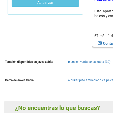
Actualizar
Este apart
balcón y coc
67 m²
1 
Conta
También disponibles en javea xabia:
pisos en venta javea xabia (30)
Cerca de Javea Xabia:
alquilar piso amueblado calpe ca
¿No encuentras lo que buscas?