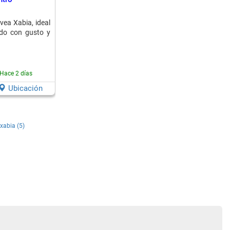
vea Xabia, ideal
ado con gusto y
Hace 2 días
Ubicación
 xabia (5)