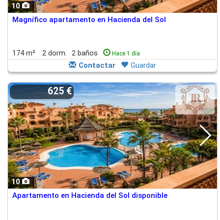
10
Magnífico apartamento en Hacienda del Sol
174 m²
2 dorm.
2 baños
Hace 1 día
Contactar
Guardar
625 €
10
Apartamento en Hacienda del Sol disponible