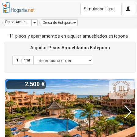
Simulador Tasación Gratis
Pisos Amueblados Estepona
Dropdown
Cerca de Estepona
11 pisos y apartamentos en alquiler amueblados estepona
Alquilar Pisos Amueblados Estepona
2.500 €