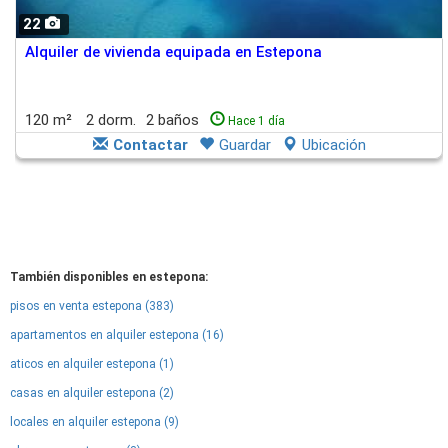
22
Alquiler de vivienda equipada en Estepona
120 m²
2 dorm.
2 baños
Hace 1 día
Contactar
Guardar
Ubicación
También disponibles en estepona:
pisos en venta estepona (383)
apartamentos en alquiler estepona (16)
aticos en alquiler estepona (1)
casas en alquiler estepona (2)
locales en alquiler estepona (9)