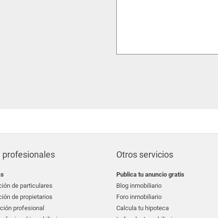
 profesionales
Otros servicios
as
Publica tu anuncio gratis
ión de particulares
Blog inmobiliario
ión de propietarios
Foro inmobiliario
ción profesional
Calcula tu hipoteca