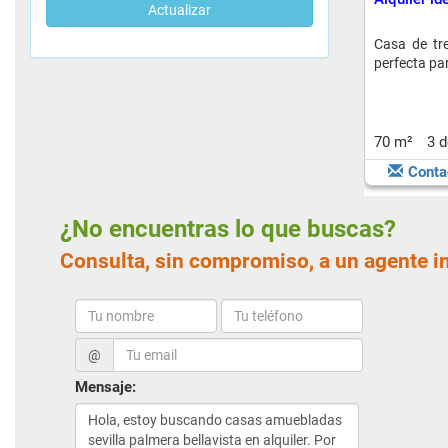
Actualizar
Casa de tre
perfecta para
70 m²
3 
Conta
¿No encuentras lo que buscas?
Consulta, sin compromiso, a un agente i
@
Mensaje: