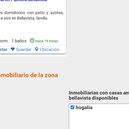
s dormitorios con patio y azotea,
 vivir en Bellavista, Sevilla.
dorm.
1 baños
Hace 19 horas
ctar
Guardar
Ubicación
nmobiliario de la zona
Inmobiliarias con casas a
bellavista disponibles
hogalia