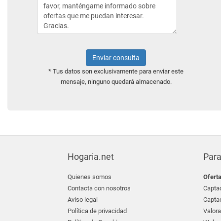
Enviar consulta
* Tus datos son exclusivamente para enviar este
mensaje, ninguno quedará almacenado.
Hogaria.net
Para
Quienes somos
Ofert
Contacta con nosotros
Captac
Aviso legal
Captac
Política de privacidad
Valora