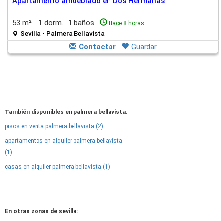
Apartamento amueblado en Dos Hermanas
53 m²
1 dorm.
1 baños
Hace 8 horas
Sevilla - Palmera Bellavista
Contactar
Guardar
También disponibles en palmera bellavista:
pisos en venta palmera bellavista (2)
apartamentos en alquiler palmera bellavista
(1)
casas en alquiler palmera bellavista (1)
En otras zonas de sevilla: