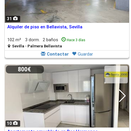
31
Alquiler de piso en Bellavista, Sevilla
102 m²
3 dorm.
2 baños
Hace 3 días
Sevilla - Palmera Bellavista
Contactar
Guardar
800€
10