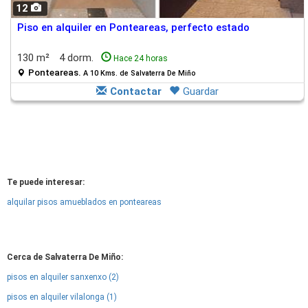
12
Piso en alquiler en Ponteareas, perfecto estado
130 m²
4 dorm.
Hace 24 horas
Ponteareas.
A 10 Kms. de Salvaterra De Miño
Contactar
Guardar
Te puede interesar:
alquilar pisos amueblados en ponteareas
Cerca de Salvaterra De Miño:
pisos en alquiler sanxenxo (2)
pisos en alquiler vilalonga (1)