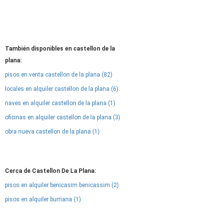
También disponibles en castellon de la
plana:
pisos en venta castellon de la plana (82)
locales en alquiler castellon de la plana (6)
naves en alquiler castellon de la plana (1)
oficinas en alquiler castellon de la plana (3)
obra nueva castellon de la plana (1)
Cerca de Castellon De La Plana:
pisos en alquiler benicasim benicassim (2)
pisos en alquiler burriana (1)