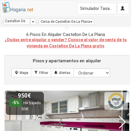
Simulador Tasación Gratis
Castellon De La Plana
Dropdown
Cerca de Castellon De La Plana
6 Pisos En Alquiler Castellon De La Plana
¿Dudas entre alquilar o vender? Conoce el valor de venta de tu
vivienda en Castellon De La Plana gratis
Pisos y apartamentos en alquiler
950€
-5%
Ha bajado
50€