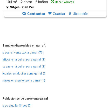
104 m²
2 dorm.
2 baños
Hace 14 horas
Sitges - Can Pei
Contactar
Guardar
Ubicación
También disponibles en garraf:
pisos en venta zona garraf (73)
aticos en alquiler zona garraf (1)
casas en alquiler zona garraf (1)
locales en alquiler zona garraf (7)
naves en alquiler zona garraf (1)
Poblaciones de barcelona garraf
piso alquiler Sitges (7)