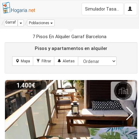
Simulador Tasación Gratis
Garraf
Dropdown
Poblaciones
7 Pisos En Alquiler Garraf Barcelona
Pisos y apartamentos en alquiler
1.400€