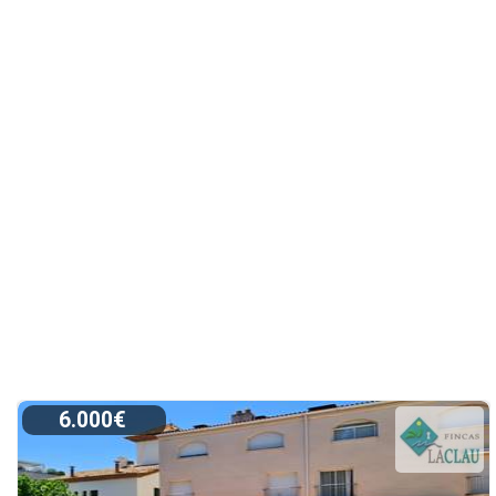
6.000€