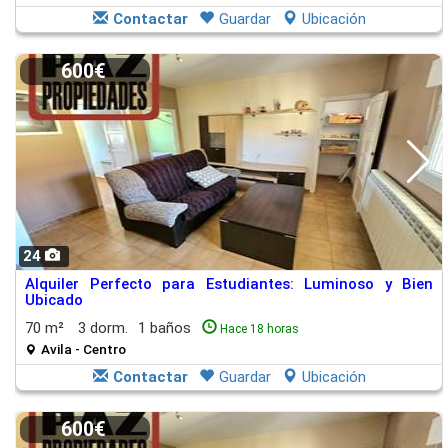
Contactar
Guardar
Ubicación
600€
24
Alquiler Perfecto para Estudiantes: Luminoso y Bien
Ubicado
70 m²
3 dorm.
1 baños
Hace 18 horas
Avila - Centro
Contactar
Guardar
Ubicación
600€