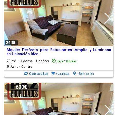
24
Alquiler Perfecto para Estudiantes: Amplio y Luminoso
en Ubicación Ideal
70 m²
3 dorm.
1 baños
Hace 18 horas
Avila - Centro
Contactar
Guardar
Ubicación
600€