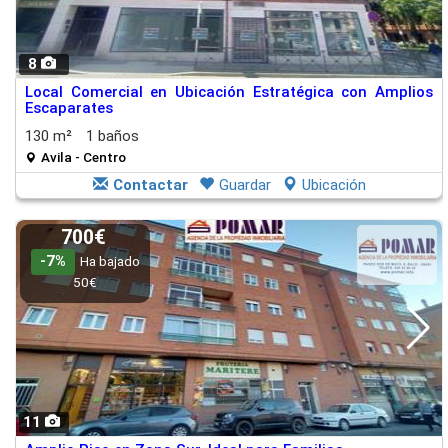
8
Local Comercial en Ubicación Estratégica con Amplios
Escaparates
130 m²
1 baños
Avila - Centro
Contactar
Guardar
Ubicación
700€
-7%
Ha bajado
50€
11