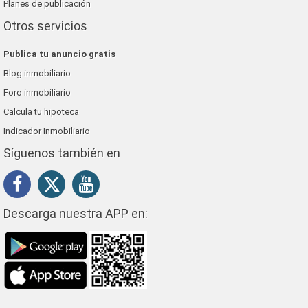
Planes de publicación
Otros servicios
Publica tu anuncio gratis
Blog inmobiliario
Foro inmobiliario
Calcula tu hipoteca
Indicador Inmobiliario
Síguenos también en
Descarga nuestra APP en: