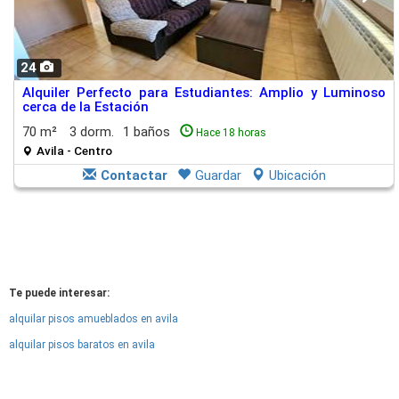
24
Alquiler Perfecto para Estudiantes: Amplio y Luminoso
cerca de la Estación
70 m²
3 dorm.
1 baños
Hace 18 horas
Avila - Centro
Contactar
Guardar
Ubicación
Te puede interesar:
alquilar pisos amueblados en avila
alquilar pisos baratos en avila