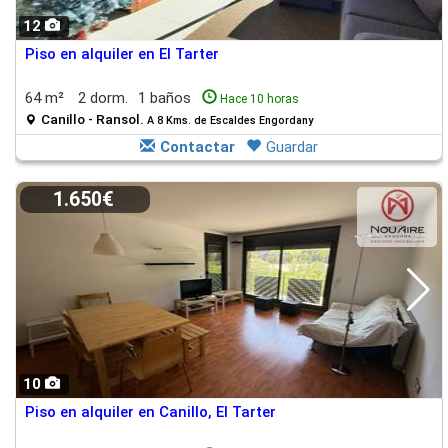
12
Piso en alquiler en El Tarter
64 m²
2 dorm.
1 baños
Hace 10 horas
Canillo - Ransol.
A 8 Kms. de Escaldes Engordany
Contactar
Guardar
1.650€
10
Piso en alquiler en Canillo, El Tarter