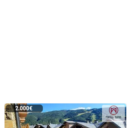
2.000€