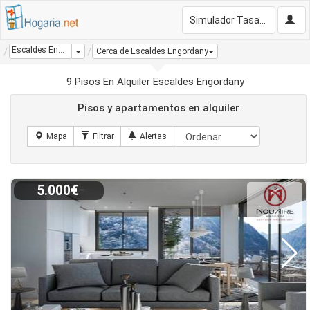
Simulador Tasación Gratis
Escaldes Engordany
Dropdown
Cerca de Escaldes Engordany
9 Pisos En Alquiler Escaldes Engordany
Pisos y apartamentos en alquiler
5.000€