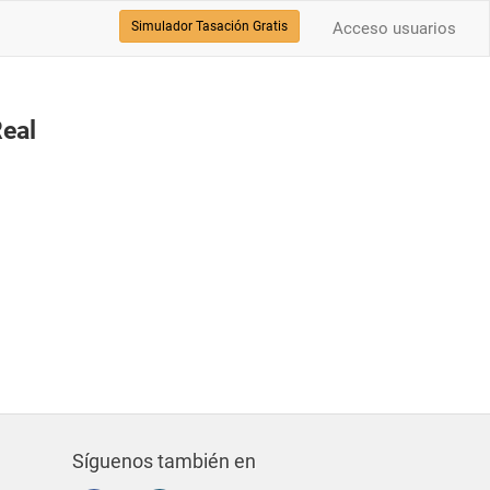
Simulador Tasación Gratis
Acceso usuarios
Real
Síguenos también en