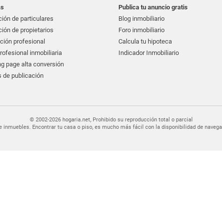
as
Publica tu anuncio gratis
ión de particulares
Blog inmobiliario
ión de propietarios
Foro inmobiliario
ción profesional
Calcula tu hipoteca
ofesional inmobiliaria
Indicador Inmobiliario
g page alta conversión
 de publicación
© 2002-2026 hogaria.net, Prohibido su reproducción total o parcial
er de inmuebles. Encontrar tu casa o piso, es mucho más fácil con la disponibilidad de nav