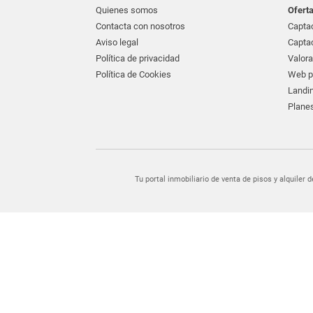
Quienes somos
Ofert
Contacta con nosotros
Captac
Aviso legal
Captac
Política de privacidad
Valora
Política de Cookies
Web pr
Landin
Planes
Tu portal inmobiliario de venta de pisos y alquil