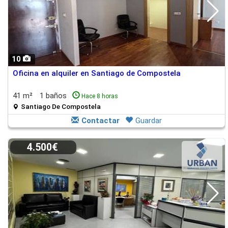
10
Oficina en alquiler en Santiago de Compostela
41 m²
1 baños
Hace 8 horas
Santiago De Compostela
Contactar
Guardar
4.500€