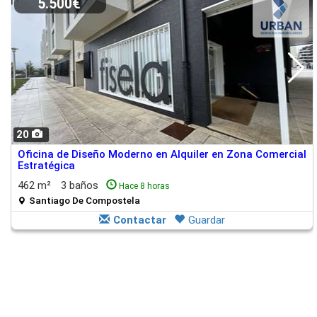
5.500€
20
Oficina de Diseño Moderno en Alquiler en Zona Comercial
Estratégica
462 m²
3 baños
Hace 8 horas
Santiago De Compostela
Contactar
Guardar