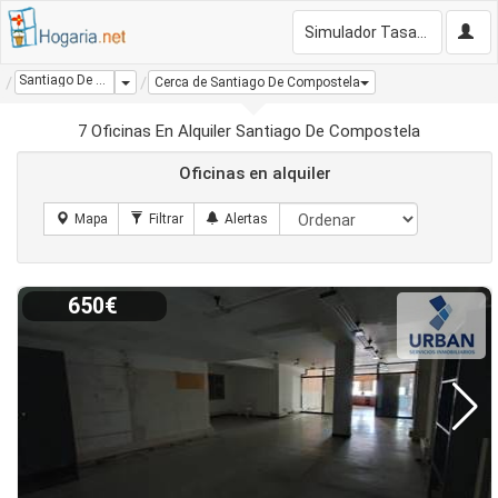
Simulador Tasación Gratis
Santiago De Compostela
Dropdown
Cerca de Santiago De Compostela
7 Oficinas En Alquiler Santiago De Compostela
Oficinas en alquiler
650€