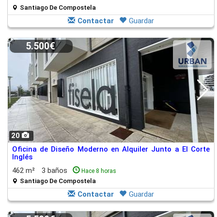
Santiago De Compostela
Contactar
Guardar
5.500€
20
Oficina de Diseño Moderno en Alquiler Junto a El Corte
Inglés
462 m²
3 baños
Hace 8 horas
Santiago De Compostela
Contactar
Guardar