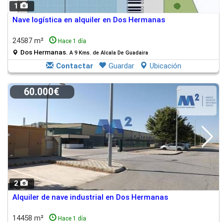
1
Nave logística en alquiler en Dos Hermanas
24587 m²
Hace 1 día
Dos Hermanas.
A 9 Kms. de Alcala De Guadaira
Contactar
Guardar
Ubicación
60.000€
2
Alquiler de nave industrial en Dos Hermanas
14458 m²
Hace 1 día