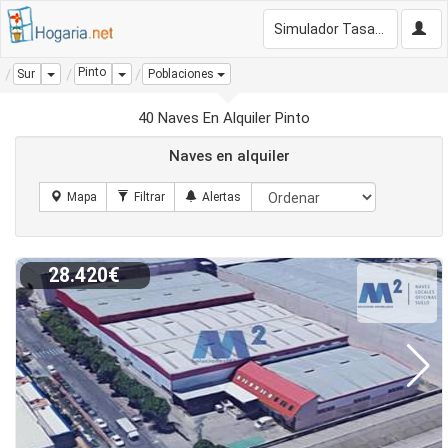
Simulador Tasación Gratis
Pinto
Dropdown
Dropdown
Sur
Poblaciones
40 Naves En Alquiler Pinto
Naves en alquiler
28.420€