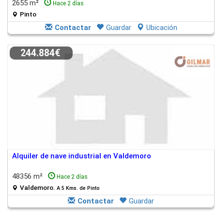
2655 m²
Hace 2 días
Pinto
Contactar
Guardar
Ubicación
244.884€
Alquiler de nave industrial en Valdemoro
48356 m²
Hace 2 días
Valdemoro.
A 5 Kms. de Pinto
Contactar
Guardar