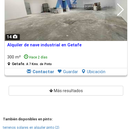
14
Alquiler de nave industrial en Getafe
300 m²
Hace 2 días
Getafe.
A 7 Kms. de Pinto
Contactar
Guardar
Ubicación
Más resultados
También disponibles en pinto:
terrenos solares en alquiler pinto (2)