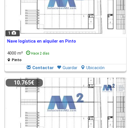
1
Nave logística en alquiler en Pinto
4000 m²
Hace 2 días
Pinto
Contactar
Guardar
Ubicación
10.765€