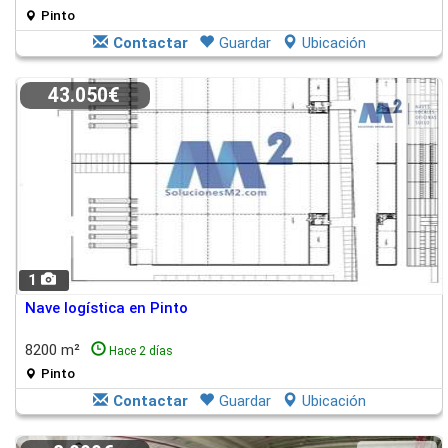
Pinto
Contactar
Guardar
Ubicación
43.050€
1
Nave logística en Pinto
8200 m²
Hace 2 días
Pinto
Contactar
Guardar
Ubicación