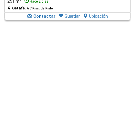
251 m²
Hace 2 días
Getafe.
A 7 Kms. de Pinto
Contactar
Guardar
Ubicación