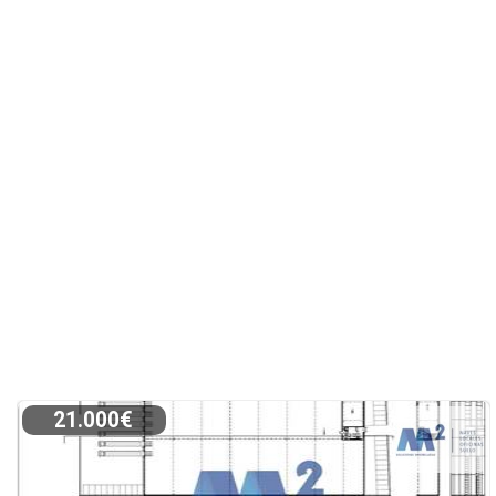
21.000€