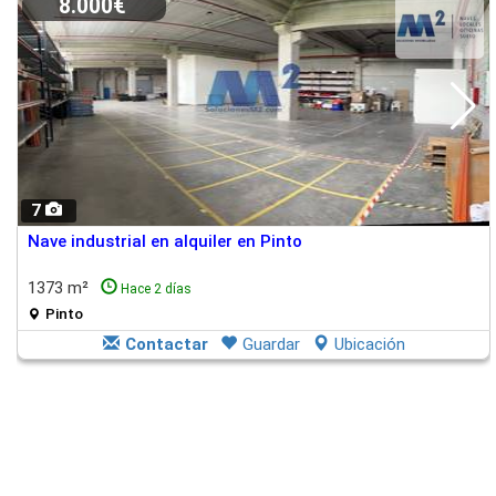
8.000€
7
Nave industrial en alquiler en Pinto
1373 m²
Hace 2 días
Pinto
Contactar
Guardar
Ubicación