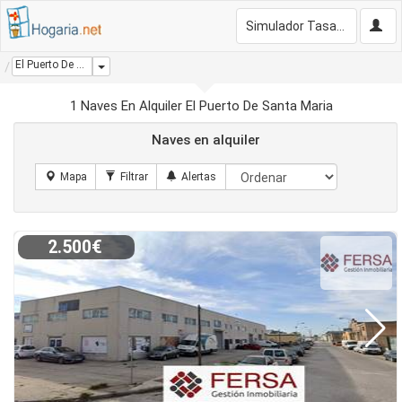
Simulador Tasación Gratis
El Puerto De Santa Maria
Dropdown
1 Naves En Alquiler El Puerto De Santa Maria
Naves en alquiler
2.500€