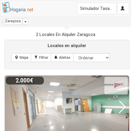
Simulador Tasación Gratis
Zaragoza
Dropdown
2 Locales En Alquiler Zaragoza
Locales en alquiler
2.000€