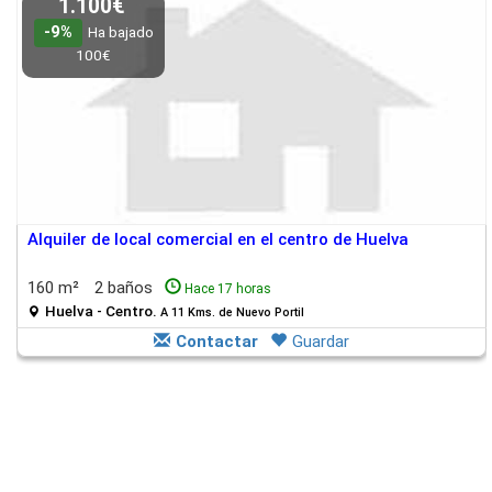
1.100€
-9%
Ha bajado
100€
Alquiler de local comercial en el centro de Huelva
160 m²
2 baños
Hace 17 horas
Huelva - Centro.
A 11 Kms. de Nuevo Portil
Contactar
Guardar