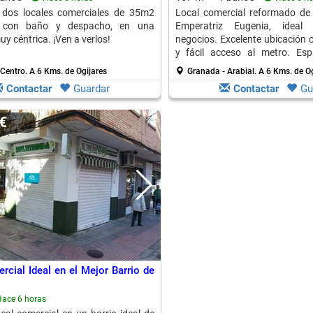
n dos locales comerciales de 35m2
Local comercial reformado de
 con baño y despacho, en una
Emperatriz Eugenia, ideal 
y céntrica. ¡Ven a verlos!
negocios. Excelente ubicación c
y fácil acceso al metro. Esp
adaptable.
 Centro.
A 6 Kms. de Ogijares
Granada - Arabial.
A 6 Kms. de Og
Contactar
Guardar
Contactar
Gu
0€
rcial Ideal en el Mejor Barrio de
ace 6 horas