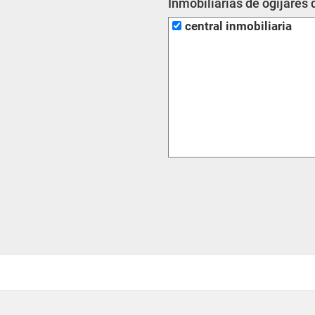
Inmobiliarias de ogijares 
central inmobiliaria