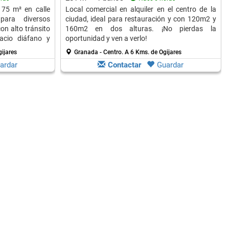
 75 m² en calle
Local comercial en alquiler en el centro de la
para diversos
ciudad, ideal para restauración y con 120m2 y
on alto tránsito
160m2 en dos alturas. ¡No pierdas la
acio diáfano y
oportunidad y ven a verlo!
ijares
Granada - Centro.
A 6 Kms. de Ogijares
ardar
Contactar
Guardar