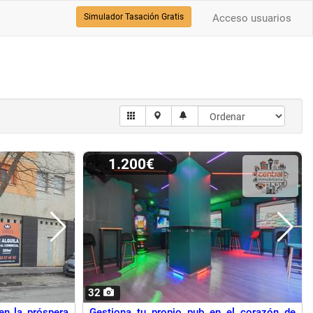
Simulador Tasación Gratis
Acceso usuarios
1.200€
32
en la próspera
Gestiona tu propio pub en el corazón de