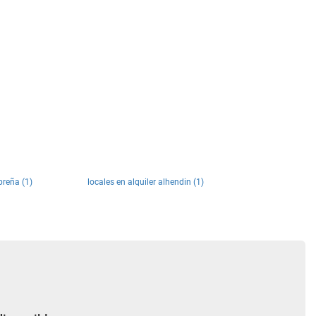
breña (1)
locales en alquiler alhendin (1)