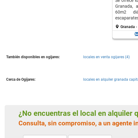
Se ofrece l
Granada, a
60m2 diá
escaparates.
Granada - 
También disponibles en ogijares:
locales en venta ogijares (4)
Cerca de Ogijares:
locales en alquiler granada capit
¿No encuentras el local en alquiler
Consulta, sin compromiso, a un agente i