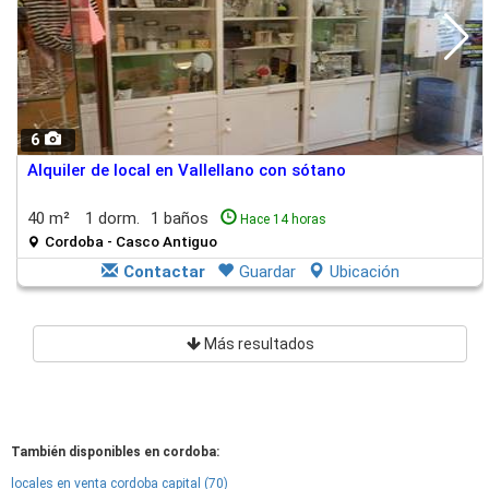
6
Alquiler de local en Vallellano con sótano
40 m²
1 dorm.
1 baños
Hace 14 horas
Cordoba - Casco Antiguo
Contactar
Guardar
Ubicación
Más resultados
También disponibles en cordoba:
locales en venta cordoba capital (70)