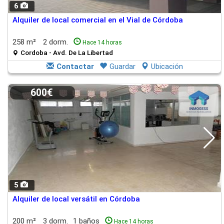
6
Alquiler de local comercial en el Vial de Córdoba
258 m²
2 dorm.
Hace 14 horas
Cordoba - Avd. De La Libertad
Contactar
Guardar
Ubicación
600€
5
Alquiler de local versátil en Córdoba
200 m²
3 dorm.
1 baños
Hace 14 horas