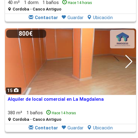
40 m²
1 dorm.
1 baños
Hace 14 horas
Cordoba - Casco Antiguo
Contactar
Guardar
Ubicación
800€
15
Alquiler de local comercial en La Magdalena
380 m²
1 baños
Hace 14 horas
Cordoba - Casco Antiguo
Contactar
Guardar
Ubicación