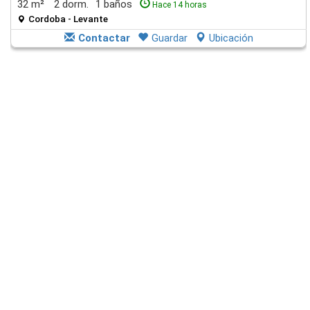
32 m²
2 dorm.
1 baños
Hace 14 horas
Cordoba - Levante
Contactar
Guardar
Ubicación