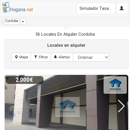
Simulador Tasación Gratis
Cordoba
Dropdown
36 Locales En Alquiler Cordoba
Locales en alquiler
2.000€