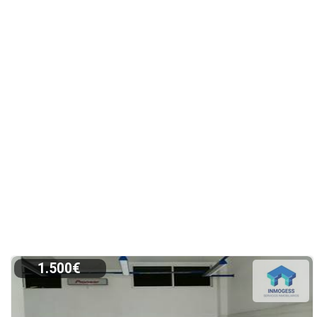
1.500€