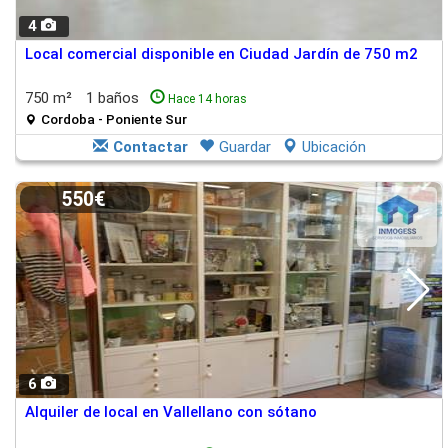
4
Local comercial disponible en Ciudad Jardín de 750 m2
750 m²
1 baños
Hace 14 horas
Cordoba - Poniente Sur
Contactar
Guardar
Ubicación
550€
6
Alquiler de local en Vallellano con sótano