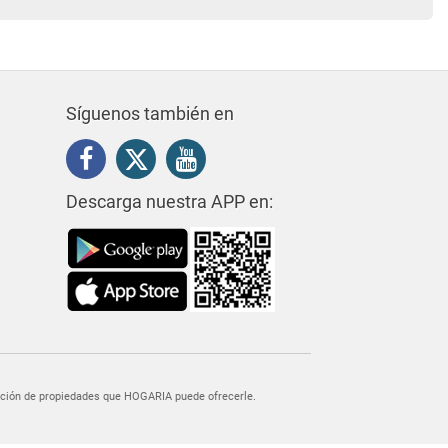
Síguenos también en
Descarga nuestra APP en:
egación de propiedades que HOGARIA puede ofrecerle.