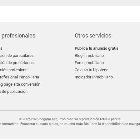
 profesionales
Otros servicios
as
Publica tu anuncio gratis
ión de particulares
Blog inmobiliario
ión de propietarios
Foro inmobiliario
ción profesional
Calcula tu hipoteca
ofesional inmobiliaria
Indicador Inmobiliario
g page alta conversión
 de publicación
© 2002-2026 hogaria.net, Prohibido su reproducción total o parcial
er de inmuebles. Encontrar tu casa o piso, es mucho más fácil con la disponibilidad de nav