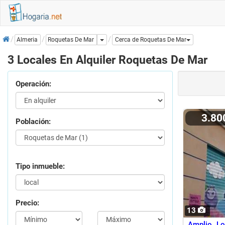
Inicio
Dropdown
Roquetas De Mar
Almeria
Cerca de Roquetas De Mar
3 Locales En Alquiler Roquetas De Mar
Operación:
3.8
Población:
Tipo inmueble:
Precio:
13
Amplio Lo