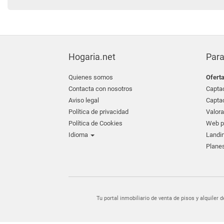
Hogaria.net
Para
Quienes somos
Ofert
Contacta con nosotros
Captac
Aviso legal
Captac
Política de privacidad
Valora
Política de Cookies
Web pr
Idioma
Landin
Planes
Tu portal inmobiliario de venta de pisos y alquil