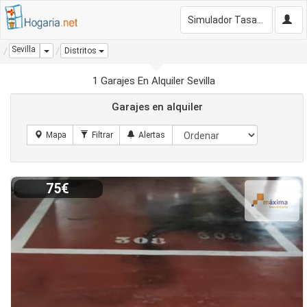
Simulador Tasación Gratis
Sevilla
Dropdown
Distritos
1 Garajes En Alquiler Sevilla
Garajes en alquiler
75€