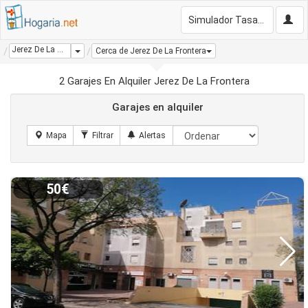
Simulador Tasación Gratis
Jerez De La Frontera
Dropdown
Cerca de Jerez De La Frontera
2 Garajes En Alquiler Jerez De La Frontera
Garajes en alquiler
50€