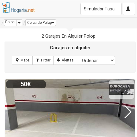
Simulador Tasación Gratis
Polop
Dropdown
Cerca de Polop
2 Garajes En Alquiler Polop
Garajes en alquiler
50€