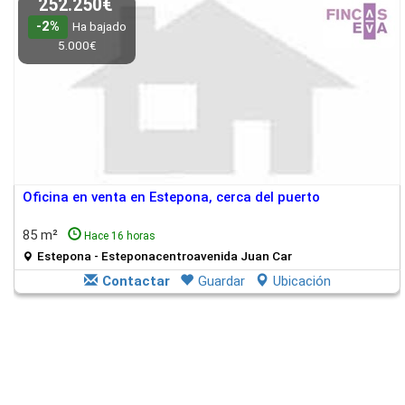
252.250€
-2%
Ha bajado
5.000€
Oficina en venta en Estepona, cerca del puerto
85 m²
Hace 16 horas
Estepona - Esteponacentroavenida Juan Car
Contactar
Guardar
Ubicación