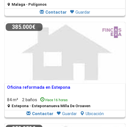
Malaga - Polígonos
Contactar
Guardar
385.000€
Oficina reformada en Estepona
84 m²
2 baños
Hace 16 horas
Estepona - Esteponanueva Milla De Oroaven
Contactar
Guardar
Ubicación