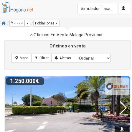
Simulador Tasación Gratis
Inicio
Malaga
Dropdown
Poblaciones
5 Oficinas En Venta Malaga Provincia
Oficinas en venta
1.250.000€