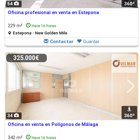
54
360º
Oficina profesional en venta en Estepona
229 m²
Hace 16 horas
Estepona - New Golden Mile
Contactar
Guardar
325.000€
34
360º
Oficina en venta en Polígonos de Málaga
342 m²
Hace 16 horas