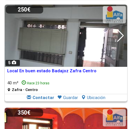
250€
5
Local En buen estado Badajoz Zafra Centro
40 m²
Hace 23 horas
Zafra - Centro
Contactar
Guardar
Ubicación
350€