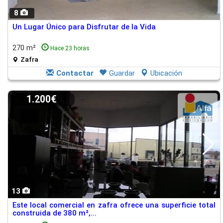
8
Un Lugar Único para Disfrutar de la Vida
270 m²
Hace 23 horas
Zafra
Contactar
Guardar
Ubicación
1.200€
13
Este local comercial en zafra ofrece una superficie total
construida de 380 m²,...