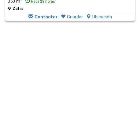
350 m²
Hace 23 horas
Zafra
Contactar
Guardar
Ubicación