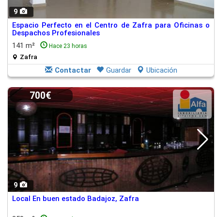
9
Espacio Perfecto en el Centro de Zafra para Oficinas o
Despachos Profesionales
141 m²
Hace 23 horas
Zafra
Contactar
Guardar
Ubicación
700€
9
Local En buen estado Badajoz, Zafra