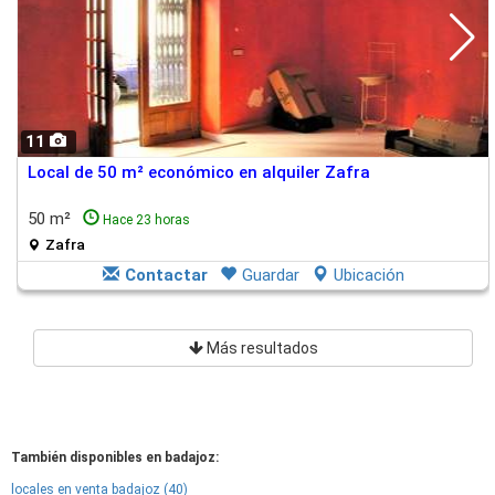
11
Local de 50 m² económico en alquiler Zafra
50 m²
Hace 23 horas
Zafra
Contactar
Guardar
Ubicación
Más resultados
También disponibles en badajoz:
locales en venta badajoz (40)