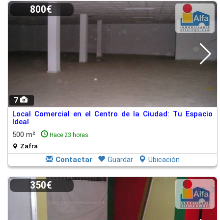
800€
7
Local Comercial en el Centro de la Ciudad: Tu Espacio
Ideal
500 m²
Hace 23 horas
Zafra
Contactar
Guardar
Ubicación
350€