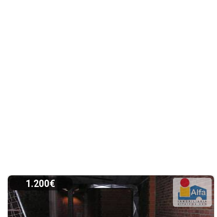
1.200€