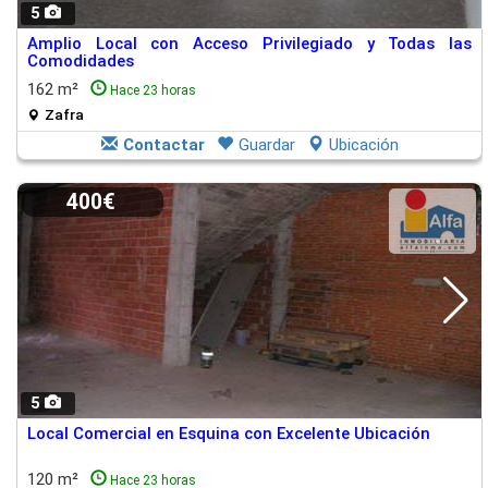
5
Amplio Local con Acceso Privilegiado y Todas las
Comodidades
162 m²
Hace 23 horas
Zafra
Contactar
Guardar
Ubicación
400€
5
Local Comercial en Esquina con Excelente Ubicación
120 m²
Hace 23 horas