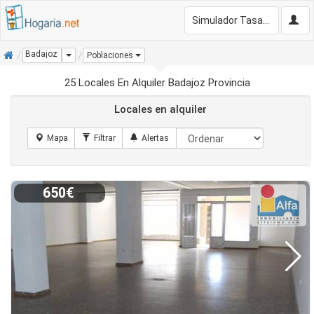
Simulador Tasación Gratis
Inicio
Badajoz
Dropdown
Poblaciones
25 Locales En Alquiler Badajoz Provincia
Locales en alquiler
650€