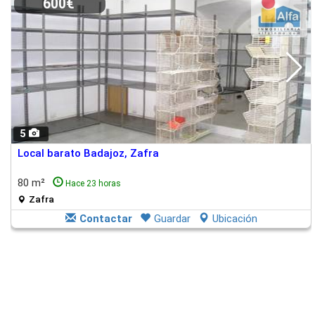
600€
5
Local barato Badajoz, Zafra
80 m²
Hace 23 horas
Zafra
Contactar
Guardar
Ubicación