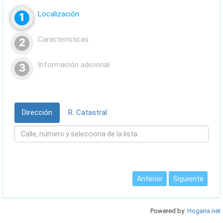
Localización
1
Características
2
Información adicional
3
Dirección
R. Catastral
Anterior
Siguiente
Powered by:
Hogaria.net