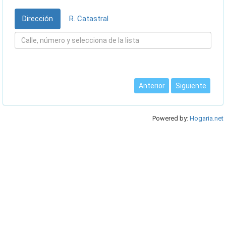
Dirección
R. Catastral
Anterior
Siguiente
Powered by:
Hogaria.net