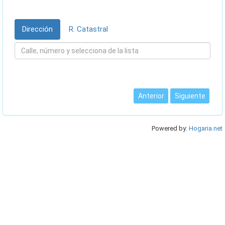
Dirección
R. Catastral
Anterior
Siguiente
Powered by:
Hogaria.net