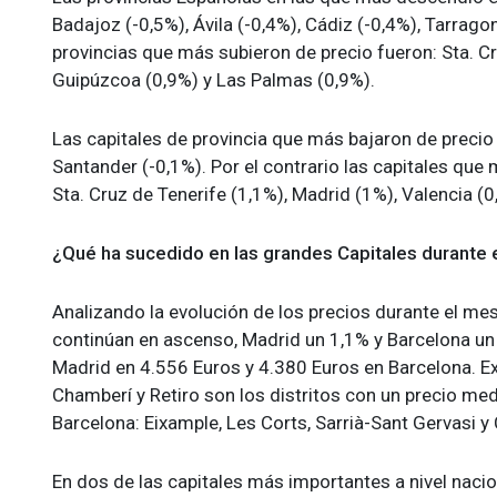
Badajoz (-0,5%), Ávila (-0,4%), Cádiz (-0,4%), Tarragon
provincias que más subieron de precio fueron: Sta. Cr
Guipúzcoa (0,9%) y Las Palmas (0,9%).
Las capitales de provincia que más bajaron de precio 
Santander (-0,1%). Por el contrario las capitales que
Sta. Cruz de Tenerife (1,1%), Madrid (1%), Valencia (
¿Qué ha sucedido en las grandes Capitales durante
Analizando la evolución de los precios durante el mes
continúan en ascenso, Madrid un 1,1% y Barcelona un
Madrid en 4.556 Euros y 4.380 Euros en Barcelona. E
Chamberí y Retiro son los distritos con un precio m
Barcelona: Eixample, Les Corts, Sarrià-Sant Gervasi y
En dos de las capitales más importantes a nivel naci