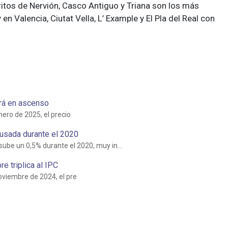
tritos de Nervión, Casco Antiguo y Triana son los más
n Valencia, Ciutat Vella, L’ Example y El Pla del Real con
irá en ascenso
nero de 2025, el precio
 usada durante el 2020
sube un 0,5% durante el 2020, muy in...
e triplica al IPC
noviembre de 2024, el pre
AN MÁS COMENTARIOS