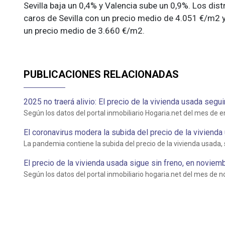
Sevilla baja un 0,4% y Valencia sube un 0,9%. Los dis
caros de Sevilla con un precio medio de 4.051 €/m2 y e
un precio medio de 3.660 €/m2.
PUBLICACIONES RELACIONADAS
2025 no traerá alivio: El precio de la vivienda usada segu
Según los datos del portal inmobiliario Hogaria.net del mes de e
El coronavirus modera la subida del precio de la vivienda
La pandemia contiene la subida del precio de la vivienda usada, 
El precio de la vivienda usada sigue sin freno, en noviembr
Según los datos del portal inmobiliario hogaria.net del mes de 
NO SE ACEPT