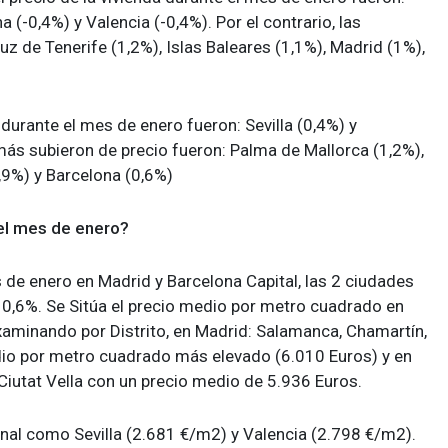
a (-0,4%) y Valencia (-0,4%). Por el contrario, las
uz de Tenerife (1,2%), Islas Baleares (1,1%), Madrid (1%),
durante el mes de enero fueron: Sevilla (0,4%) y
 más subieron de precio fueron: Palma de Mallorca (1,2%),
0,9%) y Barcelona (0,6%)
 el mes de enero?
 de enero en Madrid y Barcelona Capital, las 2 ciudades
 0,6%. Se Sitúa el precio medio por metro cuadrado en
xaminando por Distrito, en Madrid: Salamanca, Chamartín,
edio por metro cuadrado más elevado (6.010 Euros) y en
 Ciutat Vella con un precio medio de 5.936 Euros.
onal como Sevilla (2.681 €/m2) y Valencia (2.798 €/m2).