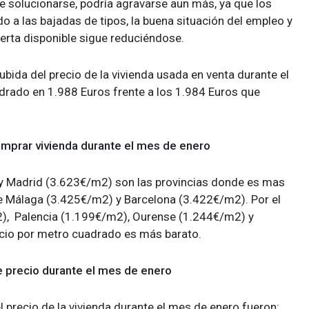
e solucionarse, podría agravarse aun más, ya que los
a las bajadas de tipos, la buena situación del empleo y
erta disponible sigue reduciéndose.
ubida del precio de la vivienda usada en venta durante el
drado en 1.988 Euros frente a los 1.984 Euros que
omprar vivienda durante el mes de enero
y Madrid (3.623€/m2) son las provincias donde es mas
ue Málaga (3.425€/m2) y Barcelona (3.422€/m2). Por el
2), Palencia (1.199€/m2), Ourense (1.244€/m2) y
ecio por metro cuadrado es más barato.
e precio durante el mes de enero
 precio de la vivienda durante el mes de enero fueron: